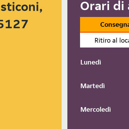
Orari di
sticoni,
65127
Consegn
Ritiro al loc
Lunedì
Martedì
Mercoledì