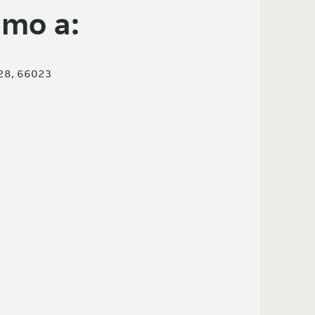
mo a:
28, 66023