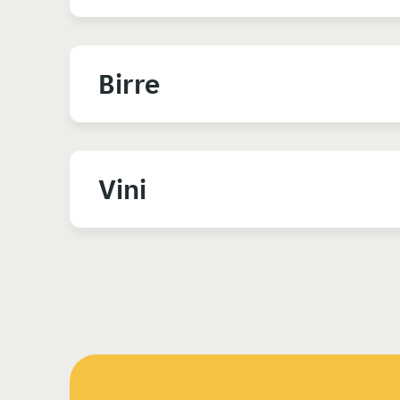
Birre
Vini