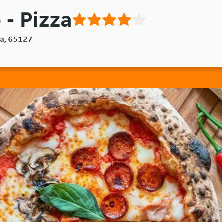
 - Pizza
ra, 65127